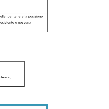
telle, per tenere la posizione
 resistente e nessuna
ilenzio,