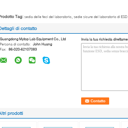
,
Prodotto Tag:
sedia delle feci del laboratorio
sedie sicure del laboratorio di ESD
Dettagli di contatto
Guangdong Mytop Lab Equipment Co., Ltd
Invia la tua richiesta direttame
Persona di contatto:
John Huang
Fax:
86-020-62107083
Altri prodotti