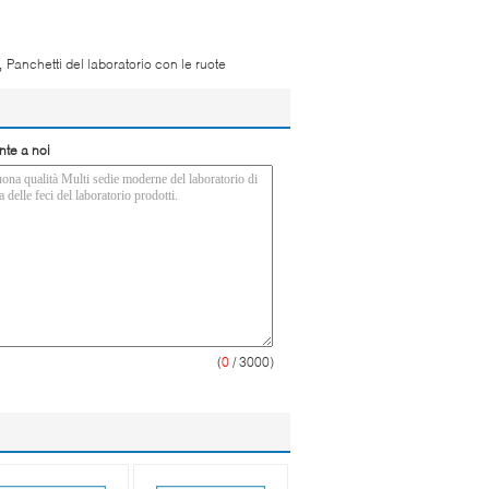
,
Panchetti del laboratorio con le ruote
nte a noi
(
0
/ 3000)