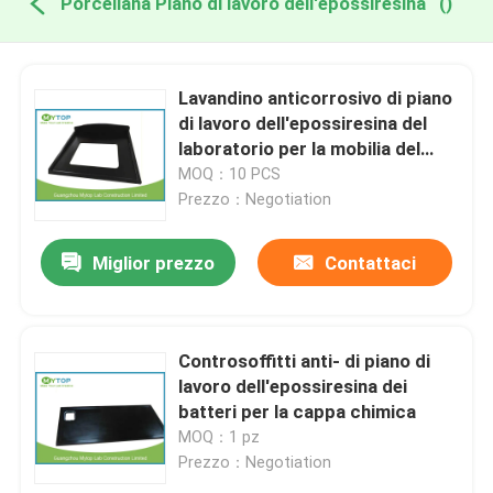
Porcellana Piano di lavoro dell'epossiresina
()
Lavandino anticorrosivo di piano
di lavoro dell'epossiresina del
laboratorio per la mobilia del
banco di laboratorio
MOQ：10 PCS
Prezzo：Negotiation
Miglior prezzo
Contattaci
Controsoffitti anti- di piano di
lavoro dell'epossiresina dei
batteri per la cappa chimica
MOQ：1 pz
Prezzo：Negotiation