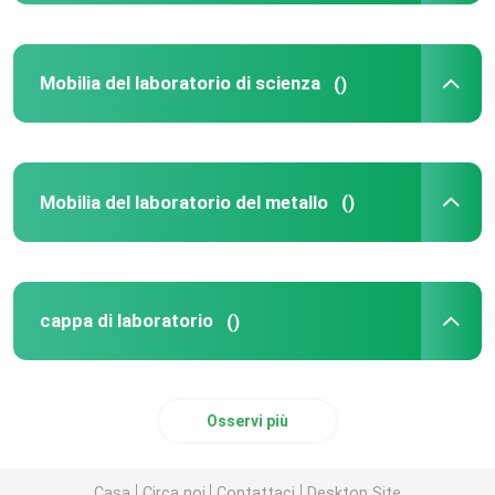
Mobilia del laboratorio di scienza
()
Mobilia del laboratorio del metallo
()
cappa di laboratorio
()
Osservi più
Casa
Circa noi
Contattaci
Desktop Site