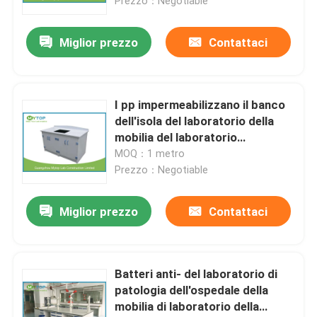
laboratorio
Prezzo：Negotiable
Miglior prezzo
Contattaci
I pp impermeabilizzano il banco
dell'isola del laboratorio della
mobilia del laboratorio
dell'ospedale con spruzzata
MOQ：1 metro
posteriore
Prezzo：Negotiable
Miglior prezzo
Contattaci
Batteri anti- del laboratorio di
patologia dell'ospedale della
mobilia di laboratorio della