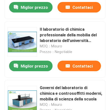
Miglior prezzo
Contattaci
Il laboratorio di chimica
professionale della mobilia del
laboratorio dell'università
presenta la resistenza chimica
MOQ：Misuro
Prezzo：Negotiable
Miglior prezzo
Contattaci
Governi del laboratorio di
chimica e controsoffitti moderni,
mobilia di scienza della scuola
MOQ：Misuro