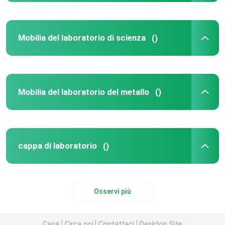
Mobilia del laboratorio di scienza
()
Mobilia del laboratorio del metallo
()
cappa di laboratorio
()
Osservi più
Casa
Circa noi
Contattaci
Desktop Site