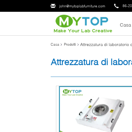
86-2
john@mytoplabfurniture.com
Casa
Attrezzatura di laboratorio 
Casa
Prodotti
Attrezzatura di labor