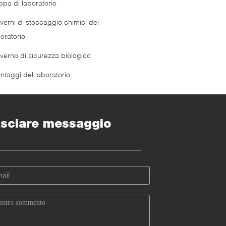
ppa di laboratorio
verni di stoccaggio chimici del
oratorio
verno di sicurezza biologico
ntaggi del laboratorio
sciare messaggio