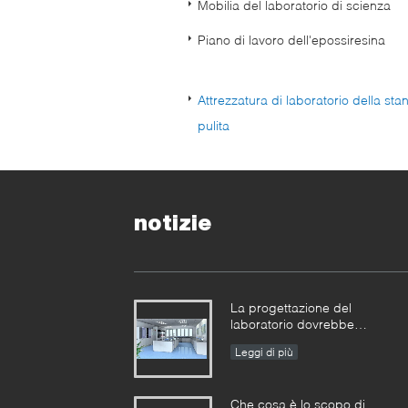
Mobilia del laboratorio di scienza
Piano di lavoro dell'epossiresina
Attrezzatura di laboratorio della sta
pulita
notizie
La progettazione del
laboratorio dovrebbe
razionalizzare lo spazio
Leggi di più
Che cosa è lo scopo di