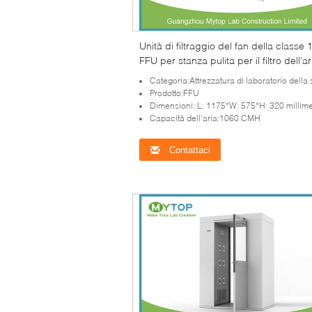
Unità di filtraggio del fan della classe 
FFU per stanza pulita per il filtro dell'ar
basso rumore
Categoria:Attrezzatura di laboratorio della stanza 
Prodotto:FFU
Dimensioni::L: 1175*W: 575*H: 320 millime
Capacità dell'aria:1060 CMH
Contattaci