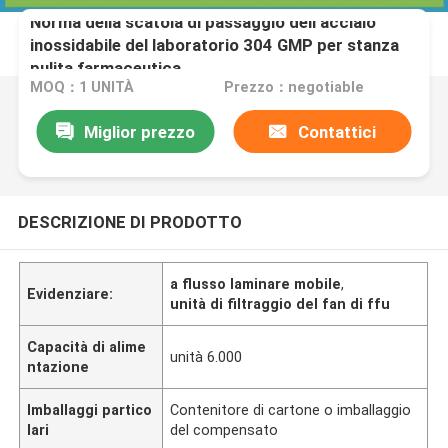
Norma della scatola di passaggio dell'acciaio
inossidabile del laboratorio 304 GMP per stanza
pulita farmaceutica
MOQ：1 UNITÀ
Prezzo：negotiable
Miglior prezzo
Contattici
DESCRIZIONE DI PRODOTTO
a flusso laminare mobile
,
Evidenziare:
unità di filtraggio del fan di ffu
Capacità di alime
unità 6.000
ntazione
Imballaggi partico
Contenitore di cartone o imballaggio
lari
del compensato