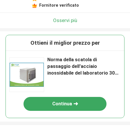
Fornitore verificato
Osservi più
Ottieni il miglior prezzo per
Norma della scatola di
passaggio dell'acciaio
inossidabile del laboratorio 304
GMP per stanza pulita
farmaceutica
Continua