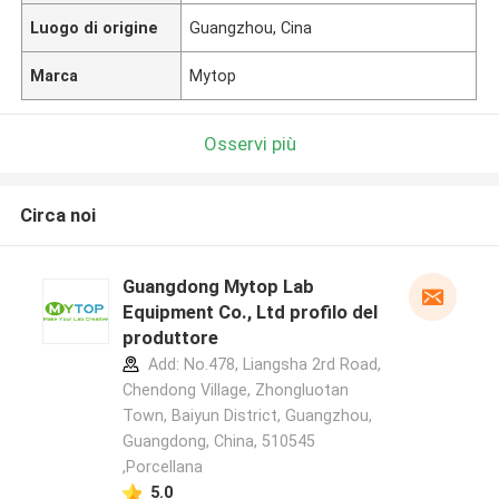
Luogo di origine
Guangzhou, Cina
Marca
Mytop
Osservi più
Circa noi
Guangdong Mytop Lab
Equipment Co., Ltd profilo del
produttore
Add: No.478, Liangsha 2rd Road,
Chendong Village, Zhongluotan
Town, Baiyun District, Guangzhou,
Guangdong, China, 510545
,Porcellana
5.0