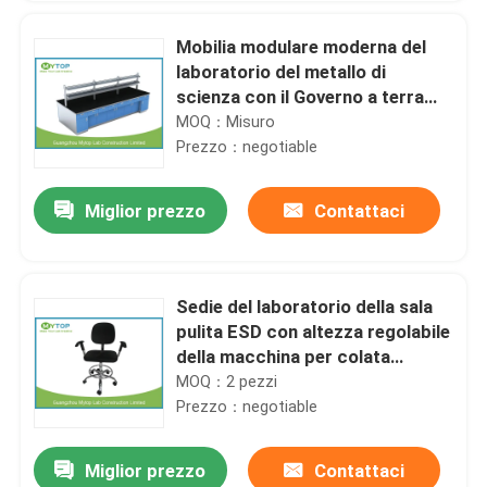
Mobilia modulare moderna del
laboratorio del metallo di
scienza con il Governo a terra
pieno
MOQ：Misuro
Prezzo：negotiable
Miglior prezzo
Contattaci
Sedie del laboratorio della sala
pulita ESD con altezza regolabile
della macchina per colata
continua e del bracciolo di
MOQ：2 pezzi
cinque stelle
Prezzo：negotiable
Miglior prezzo
Contattaci