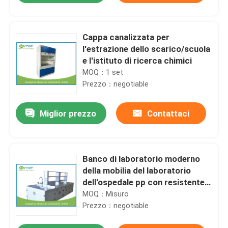
Cappa canalizzata per
l'estrazione dello scarico/scuola
e l'istituto di ricerca chimici
MOQ：1 set
Prezzo：negotiable
Miglior prezzo
Contattaci
Banco di laboratorio moderno
della mobilia del laboratorio
dell'ospedale pp con resistente
agli'acidi del lavandino
MOQ：Misuro
Prezzo：negotiable