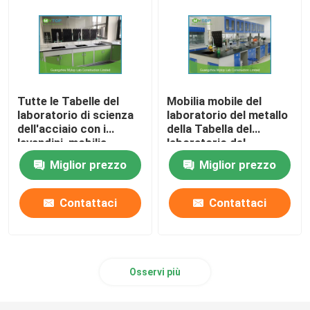
Tutte le Tabelle del
Mobilia mobile del
laboratorio di scienza
laboratorio del metallo
dell'acciaio con i
della Tabella del
lavandini, mobilia
laboratorio del
generale dei sistemi di
Governo per il
Miglior prezzo
Miglior prezzo
laboratorio
laboratorio di fisico
medica di chimica
Contattaci
Contattaci
Osservi più