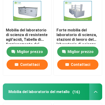
Mobilia del laboratorio
Forte mobilia del
di scienza di resistente
laboratorio di scienza,
agli'acidi, Tabella di
stazioni di lavoro del
funzionamento del
laboratorio di scienza
laboratorio di chimica
per il dipartimento di
Miglior prezzo
Miglior prezzo
dei pp
ricerca
Contattaci
Contattaci
Mobilia del laboratorio del metallo
(16)