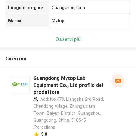
Luogo di origine
Guangzhou, Cina
Marca
Mytop
Osservi più
Circa noi
Guangdong Mytop Lab
Equipment Co., Ltd profilo del
produttore
Add: No.478, Liangsha 2rd Road,
Chendong Village, Zhongluotan
Town, Baiyun District, Guangzhou,
Guangdong, China, 510545
,Porcellana
5.0