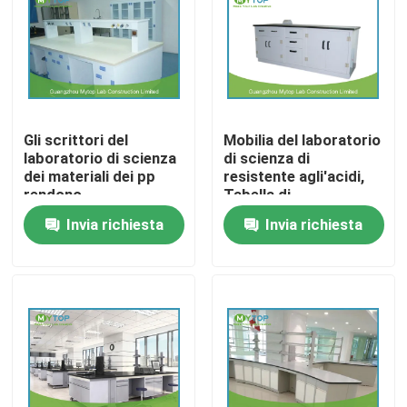
Prodotti
Mobilia moderna del laboratorio
Gli scrittori del
Mobilia del laboratorio
laboratorio di scienza
di scienza di
Mobilia del laboratorio dell'università
dei materiali dei pp
resistente agli'acidi,
rendono
Tabella di
incombustibile/la
funzionamento del
Invia richiesta
Invia richiesta
Mobilia del laboratorio dell'ospedale
macchia della mobilia
laboratorio di chimica
laboratorio di chimica
dei pp
resistente
Mobilia del laboratorio di scienza
Mobilia del laboratorio del metallo
cappa di laboratorio