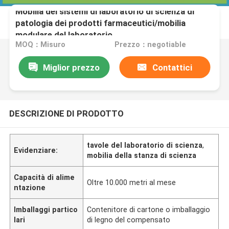
Mobilia dei sistemi di laboratorio di scienza di
patologia dei prodotti farmaceutici/mobilia
modulare del laboratorio
MOQ：Misuro
Prezzo：negotiable
Miglior prezzo
Contattici
DESCRIZIONE DI PRODOTTO
tavole del laboratorio di scienza
,
Evidenziare:
mobilia della stanza di scienza
Capacità di alime
Oltre 10.000 metri al mese
ntazione
Imballaggi partico
Contenitore di cartone o imballaggio
lari
di legno del compensato