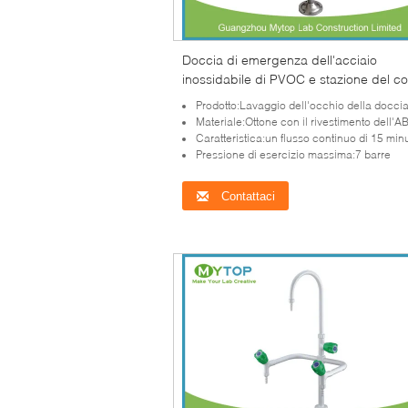
Doccia di emergenza dell'acciaio
inossidabile di PVOC e stazione del col
per industria chimica
Prodotto:Lavaggio dell'occhio della doccia di eme
Materiale:Ottone con il rivestimento dell'A
Caratteristica:un flusso continuo di 15 minu
Pressione di esercizio massima:7 barre
Contattaci