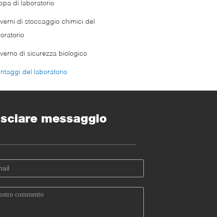
ppa di laboratorio
verni di stoccaggio chimici del
oratorio
verno di sicurezza biologico
ntaggi del laboratorio
sciare messaggio