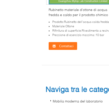
Rubinetto materiale d'ottone di acqua
fredda e caldo per il prodotto chimico
rifornimento idrico del laboratorio resi
Prodotto:Rubinetto dell'acqua calda fredda
Materiale:Ottone
Rifinitura di superficie:Rivestimento a resina epossidic
Pressione di esercizio massima::10 bar
Contattaci
Naviga tra le cate
Mobilia moderna del laboratorio