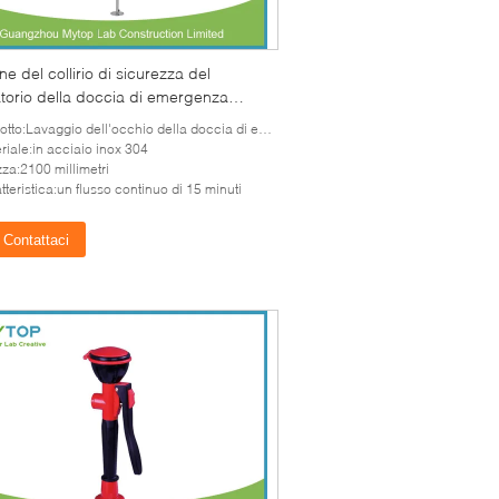
ne del collirio di sicurezza del
torio della doccia di emergenza
cciaio inossidabile 304 2100 millimetri
tto:Lavaggio dell'occhio della doccia di emergenza
ezza
riale:in acciaio inox 304
zza:2100 millimetri
tteristica:un flusso continuo di 15 minuti
Contattaci