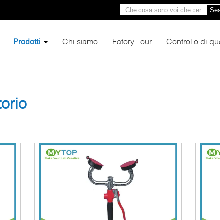
Sea
Prodotti
Chi siamo
Fatory Tour
Controllo di qua
orio