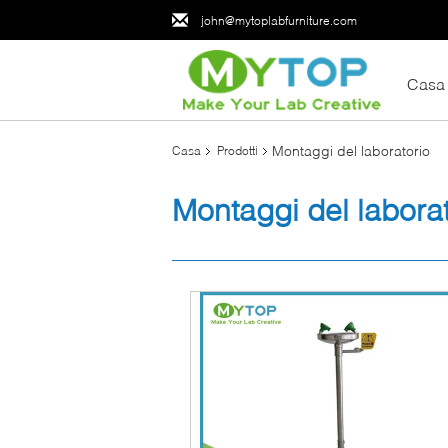
john@mytoplabfurniture.com
Casa
Montaggi del laboratorio
Casa
Prodotti
Montaggi del laborat