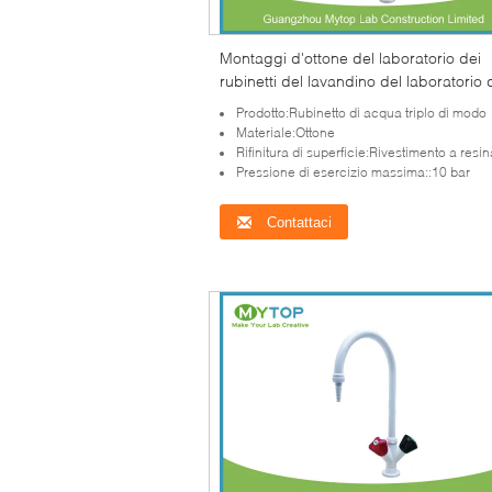
Montaggi d'ottone del laboratorio dei
rubinetti del lavandino del laboratorio 
sbocco triplo per il rifornimento idrico 
Prodotto:Rubinetto di acqua triplo di modo
laboratorio
Materiale:Ottone
Rifinitura di superficie:Rivestimento a resina epossidic
Pressione di esercizio massima::10 bar
Contattaci