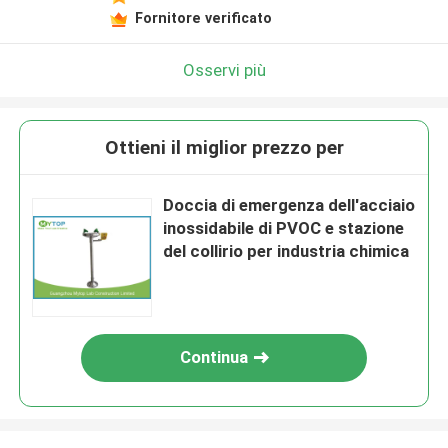
Fornitore verificato
Osservi più
Ottieni il miglior prezzo per
Doccia di emergenza dell'acciaio
inossidabile di PVOC e stazione
del collirio per industria chimica
Continua