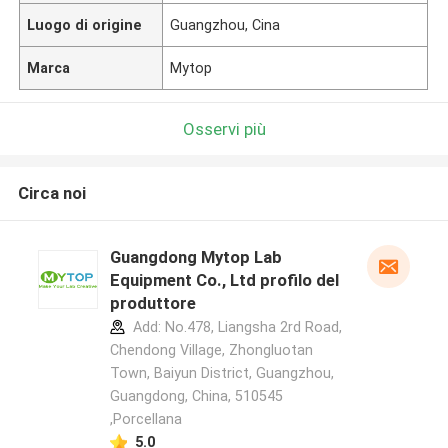
Luogo di origine
Guangzhou, Cina
Marca
Mytop
Osservi più
Circa noi
Guangdong Mytop Lab
Equipment Co., Ltd profilo del
produttore
Add: No.478, Liangsha 2rd Road,
Chendong Village, Zhongluotan
Town, Baiyun District, Guangzhou,
Guangdong, China, 510545
,Porcellana
5.0