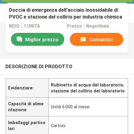
Doccia di emergenza dell'acciaio inossidabile di
PVOC e stazione del collirio per industria chimica
MOQ：1 UNITÀ
Prezzo：Negotibale
Miglior prezzo
Contattici
DESCRIZIONE DI PRODOTTO
Rubinetto di acqua del laboratorio
,
Evidenziare:
stazione del collirio del laboratorio
Capacità di alime
Unità 6.000 al mese
ntazione
Imballaggi partico
Cartoni
lari