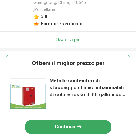
Guangdong, China, 510545
,Porcellana
5.0
Fornitore verificato
Osservi più
Ottieni il miglior prezzo per
Metallo contenitori di
stoccaggio chimici infiammabili
di colore rosso di 60 galloni con
i doppi sfiati
Continua