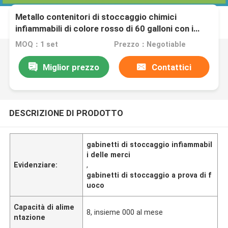
Metallo contenitori di stoccaggio chimici
infiammabili di colore rosso di 60 galloni con i
doppi sfiati
MOQ：1 set
Prezzo：Negotiable
Miglior prezzo
Contattici
DESCRIZIONE DI PRODOTTO
gabinetti di stoccaggio infiammabil
i delle merci
Evidenziare:
,
gabinetti di stoccaggio a prova di f
uoco
Capacità di alime
8, insieme 000 al mese
ntazione