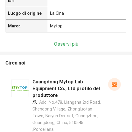
lari
Luogo di origine
La Cina
Marca
Mytop
Osservi più
Circa noi
Guangdong Mytop Lab
Equipment Co., Ltd profilo del
produttore
Add: No.478, Liangsha 2rd Road,
Chendong Village, Zhongluotan
Town, Baiyun District, Guangzhou,
Guangdong, China, 510545
,Porcellana