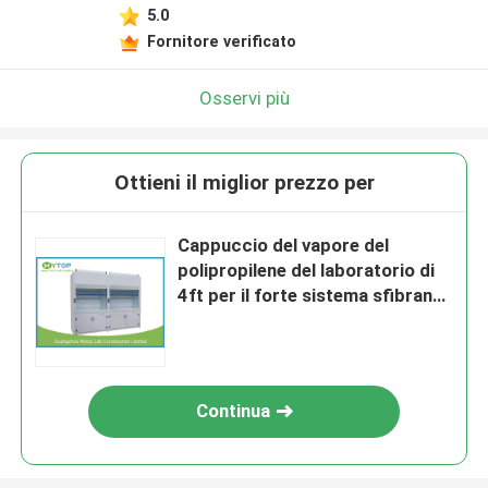
5.0
Fornitore verificato
Osservi più
Ottieni il miglior prezzo per
Cappuccio del vapore del
polipropilene del laboratorio di
4ft per il forte sistema sfibrante
di prova dell'alcali e dell'acido
Continua