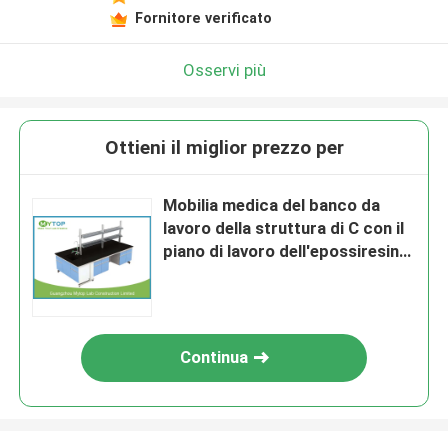
Fornitore verificato
Osservi più
Ottieni il miglior prezzo per
Mobilia medica del banco da
lavoro della struttura di C con il
piano di lavoro dell'epossiresina
del nero del Governo del MDF
Continua