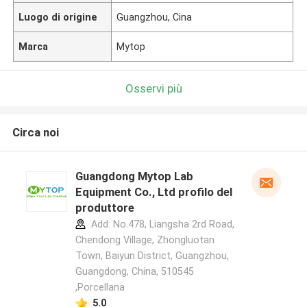
Luogo di origine
Guangzhou, Cina
Marca
Mytop
Osservi più
Circa noi
Guangdong Mytop Lab
Equipment Co., Ltd profilo del
produttore
Add: No.478, Liangsha 2rd Road,
Chendong Village, Zhongluotan
Town, Baiyun District, Guangzhou,
Guangdong, China, 510545
,Porcellana
5.0