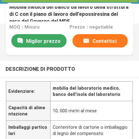
Mobilia medica del banco da lavoro della struttura
di C con il piano di lavoro dell'epossiresina del
nero del Governo del MDF
MOQ：Misuro
Prezzo：negotiable
Miglior prezzo
Contattici
DESCRIZIONE DI PRODOTTO
mobilia del laboratorio medico
,
Evidenziare:
banco dell'isola del laboratorio
Capacità di alime
10, 000 metri al mese
ntazione
Imballaggi partico
Contenitore di cartone o imballaggio
lari
di legno del compensato