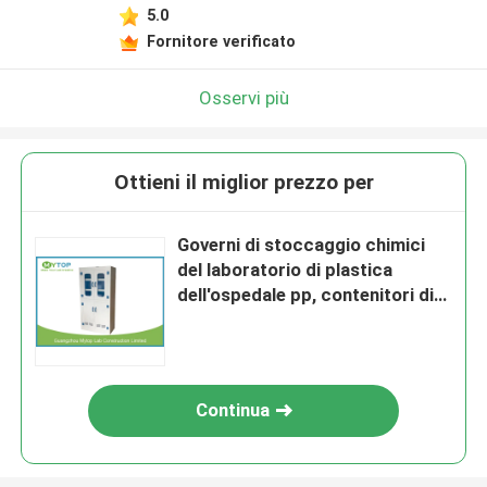
5.0
Fornitore verificato
Osservi più
Ottieni il miglior prezzo per
Governi di stoccaggio chimici
del laboratorio di plastica
dell'ospedale pp, contenitori di
stoccaggio acidi
Continua