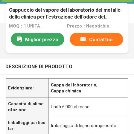
Cappuccio del vapore del laboratorio del metallo
della clinica per l'estrazione dell'odore del
laboratorio dell'ospedale
MOQ：1 UNITÀ
Prezzo：Negotiable
Miglior prezzo
Contattici
DESCRIZIONE DI PRODOTTO
Cappa del laboratorio
,
Evidenziare:
Cappa chimica
Capacità di alime
Unità 6.000 al mese
ntazione
Imballaggi partico
Imballaggio di legno compensato
lari