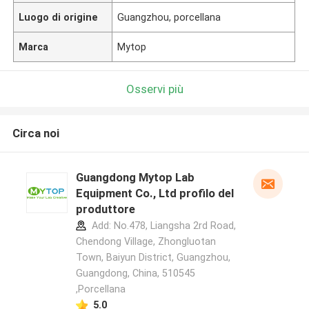
Luogo di origine
Guangzhou, porcellana
Marca
Mytop
Osservi più
Circa noi
Guangdong Mytop Lab
Equipment Co., Ltd profilo del
produttore
Add: No.478, Liangsha 2rd Road,
Chendong Village, Zhongluotan
Town, Baiyun District, Guangzhou,
Guangdong, China, 510545
,Porcellana
5.0