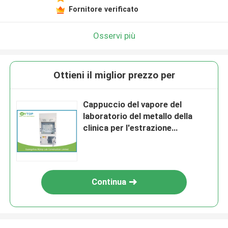
Fornitore verificato
Osservi più
Ottieni il miglior prezzo per
Cappuccio del vapore del
laboratorio del metallo della
clinica per l'estrazione
dell'odore del laboratorio
dell'ospedale
Continua