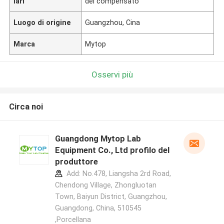
lari
del compensato
Luogo di origine
Guangzhou, Cina
Marca
Mytop
Osservi più
Circa noi
Guangdong Mytop Lab
Equipment Co., Ltd profilo del
produttore
Add: No.478, Liangsha 2rd Road,
Chendong Village, Zhongluotan
Town, Baiyun District, Guangzhou,
Guangdong, China, 510545
,Porcellana