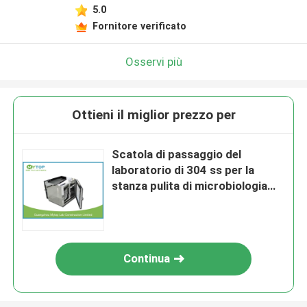
5.0
Fornitore verificato
Osservi più
Ottieni il miglior prezzo per
Scatola di passaggio del
laboratorio di 304 ss per la
stanza pulita di microbiologia
con luce UV
Continua