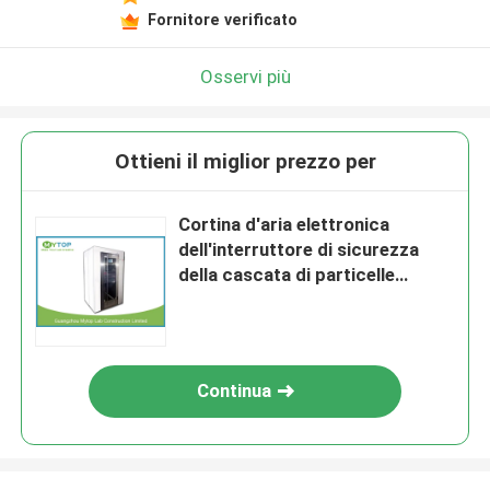
Fornitore verificato
Osservi più
Ottieni il miglior prezzo per
Cortina d'aria elettronica
dell'interruttore di sicurezza
della cascata di particelle
dell'attrezzatura di laboratorio
della stanza pulita dell'acciaio
inossidabile
Continua