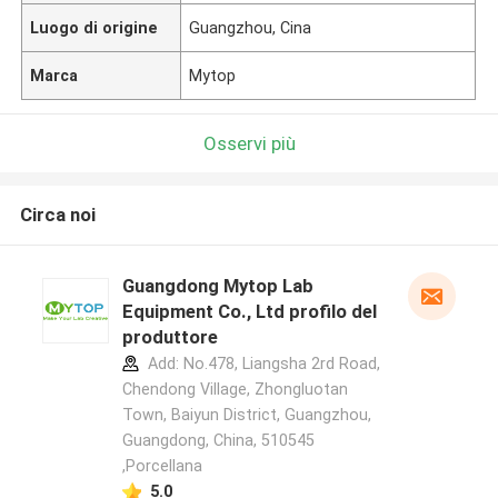
Luogo di origine
Guangzhou, Cina
Marca
Mytop
Osservi più
Circa noi
Guangdong Mytop Lab
Equipment Co., Ltd profilo del
produttore
Add: No.478, Liangsha 2rd Road,
Chendong Village, Zhongluotan
Town, Baiyun District, Guangzhou,
Guangdong, China, 510545
,Porcellana
5.0