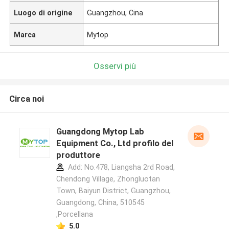
Luogo di origine
Guangzhou, Cina
Marca
Mytop
Osservi più
Circa noi
Guangdong Mytop Lab
Equipment Co., Ltd profilo del
produttore
Add: No.478, Liangsha 2rd Road,
Chendong Village, Zhongluotan
Town, Baiyun District, Guangzhou,
Guangdong, China, 510545
,Porcellana
5.0