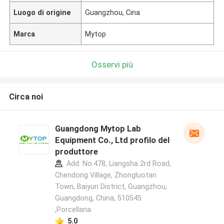
Luogo di origine
Guangzhou, Cina
Marca
Mytop
Osservi più
Circa noi
Guangdong Mytop Lab
Equipment Co., Ltd profilo del
produttore
Add: No.478, Liangsha 2rd Road,
Chendong Village, Zhongluotan
Town, Baiyun District, Guangzhou,
Guangdong, China, 510545
,Porcellana
5.0