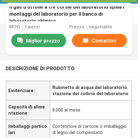
Il gas d'ottone a tre corsie del laboratorio spilla i
montaggi del laboratorio per il banco di
laboratorio chimico
MOQ：1 pezzi
Prezzo：negotiable
Miglior prezzo
Contattici
DESCRIZIONE DI PRODOTTO
Rubinetto di acqua del laboratorio
,
Evidenziare:
stazione del collirio del laboratorio
Capacità di alime
8.000 al mese
ntazione
Imballaggi partico
Contenitore di cartone o imballaggio
lari
di legno del compensato