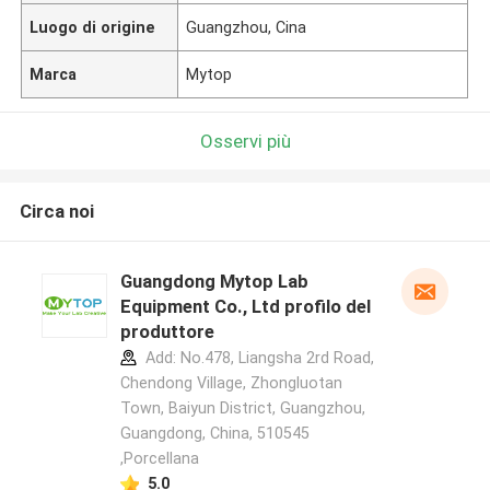
Luogo di origine
Guangzhou, Cina
Marca
Mytop
Osservi più
Circa noi
Guangdong Mytop Lab
Equipment Co., Ltd profilo del
produttore
Add: No.478, Liangsha 2rd Road,
Chendong Village, Zhongluotan
Town, Baiyun District, Guangzhou,
Guangdong, China, 510545
,Porcellana
5.0